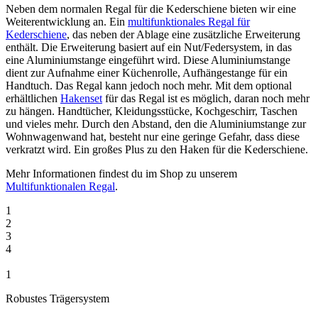
Neben dem normalen Regal für die Kederschiene bieten wir eine
Weiterentwicklung an. Ein
multifunktionales Regal für
Kederschiene
, das neben der Ablage eine zusätzliche Erweiterung
enthält. Die Erweiterung basiert auf ein Nut/Federsystem, in das
eine Aluminiumstange eingeführt wird. Diese Aluminiumstange
dient zur Aufnahme einer Küchenrolle, Aufhängestange für ein
Handtuch. Das Regal kann jedoch noch mehr. Mit dem optional
erhältlichen
Hakenset
für das Regal ist es möglich, daran noch mehr
zu hängen. Handtücher, Kleidungsstücke, Kochgeschirr, Taschen
und vieles mehr. Durch den Abstand, den die Aluminiumstange zur
Wohnwagenwand hat, besteht nur eine geringe Gefahr, dass diese
verkratzt wird. Ein großes Plus zu den Haken für die Kederschiene.
Mehr Informationen findest du im Shop zu unserem
Multifunktionalen Regal
.
1
2
3
4
1
Robustes Trägersystem