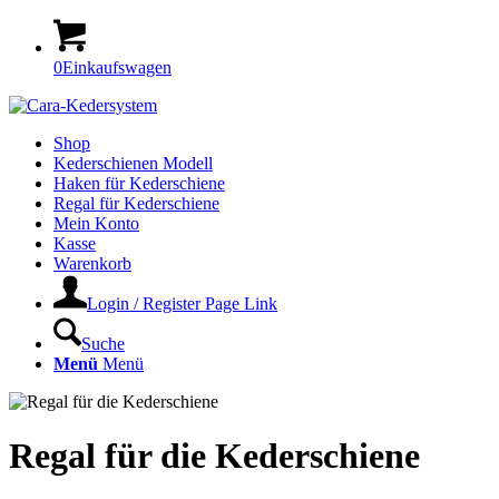
0
Einkaufswagen
Shop
Kederschienen Modell
Haken für Kederschiene
Regal für Kederschiene
Mein Konto
Kasse
Warenkorb
Login / Register Page Link
Suche
Menü
Menü
Regal für die Kederschiene